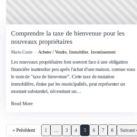
Comprendre la taxe de bienvenue pour les
nouveaux propriétaires
Mario Conte
Acheter / Vendre
,
Immobilier
,
Investissement
Les nouveaux propriétaires font souvent face à une obligation
financière inattendue peu après l'achat d'une maison, connue sous
le nom de "taxe de bienvenue". Cette taxe de mutation
immobilière, émise par les municipalités, peut représenter un
montant substantiel, nécessitant un…
Read More
« Précédent
1
…
3
4
5
6
7
8
Suivant 