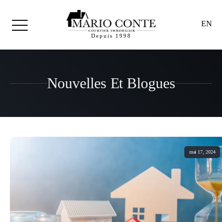
EN
Depuis 1998
Nouvelles Et Blogues
mai 17, 2024