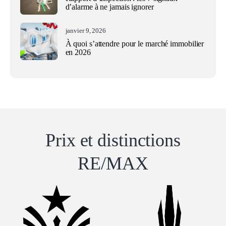
d’alarme à ne jamais ignorer
janvier 9, 2026
À quoi s’attendre pour le marché immobilier
en 2026
Prix ​​et distinctions
RE/MAX