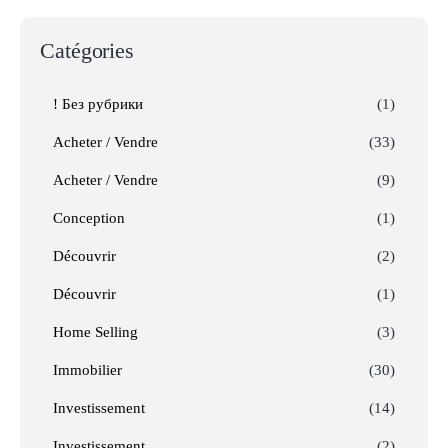
Catégories
! Без рубрики
(1)
Acheter / Vendre
(33)
Acheter / Vendre
(9)
Conception
(1)
Découvrir
(2)
Découvrir
(1)
Home Selling
(3)
Immobilier
(30)
Investissement
(14)
Investissement
(2)