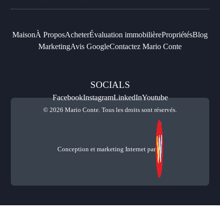
Maison
À Propos
Acheter
Évaluation immobilière
Propriétés
Blog
Marketing
Avis Google
Contactez Mario Conte
SOCIALS
Facebook
Instagram
LinkedIn
Youtube
© 2026 Mario Conte. Tous les droits sont réservés.
Conception et marketing Internet par