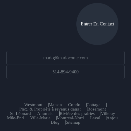
Entrer En Contact
mario@marioconte.com
514-894-9400
Westmont
Maison
Condo
Cottage
Plex, & Propriété à revenus dans :
Rosemont
St. Léonard
Ahuntsic
Rivière des prairies
Villeray
Mile-End
Ville-Marie
Montréal-Nord
Laval
Anjou
Blog
Sitemap