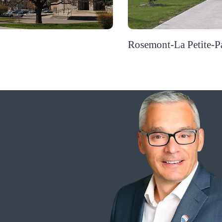
Rosemont-La Petite-Pa