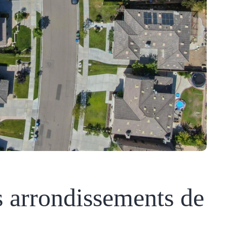
s arrondissements de