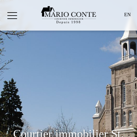
EN
Depuis 1998
Courtier immobilier St.