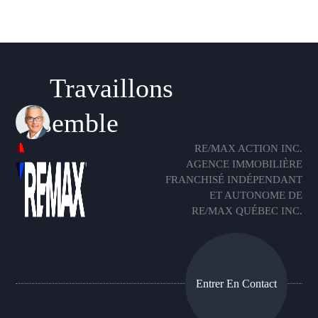
Travaillons
ensemble
RE/MAX ACTION INC.
AGENCE IMMOBILIÈRE
FRANCHISÉ INDÉPENDANT
ET AUTONOME DE
RE/MAX QUÉBEC INC.
Entrer En Contact