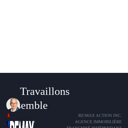
Travaillons
ensemble
RE/MAX ACTION INC.
AGENCE IMMOBILIÈRE
FRANCHISÉ INDÉPENDANT