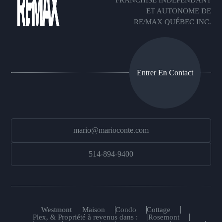
ET AUTONOME DE
RE/MAX QUÉBEC INC.
Entrer En Contact
mario@marioconte.com
514-894-9400
Westmont
Maison
Condo
Cottage
Plex, & Propriété à revenus dans :
Rosemont