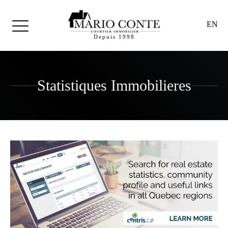
EN
Depuis 1998
Statistiques Immobilieres