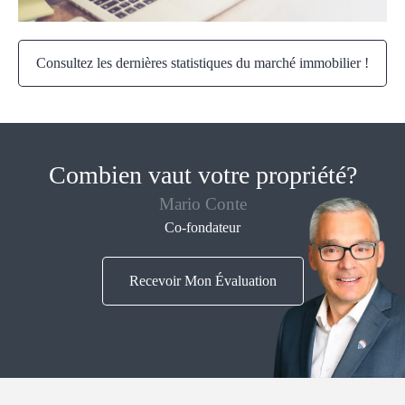
Consultez les dernières statistiques du marché immobilier !
Combien vaut votre propriété?
Mario Conte
Co-fondateur
Recevoir Mon Évaluation