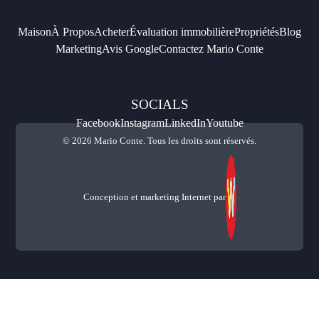
Maison
À Propos
Acheter
Évaluation immobilière
Propriétés
Blog
Marketing
Avis Google
Contactez Mario Conte
SOCIALS
Facebook
Instagram
LinkedIn
Youtube
© 2026 Mario Conte. Tous les droits sont réservés.
Conception et marketing Internet par