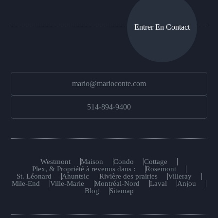
Entrer En Contact
mario@marioconte.com
514-894-9400
Westmont
Maison
Condo
Cottage
Plex, & Propriété à revenus dans :
Rosemont
St. Léonard
Ahuntsic
Rivière des prairies
Villeray
Mile-End
Ville-Marie
Montréal-Nord
Laval
Anjou
Blog
Sitemap