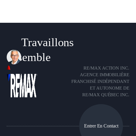
Travaillons
ensemble
RE/MAX ACTION INC.
AGENCE IMMOBILIÈRE
FRANCHISÉ INDÉPENDANT
ET AUTONOME DE
RE/MAX QUÉBEC INC.
Entrer En Contact