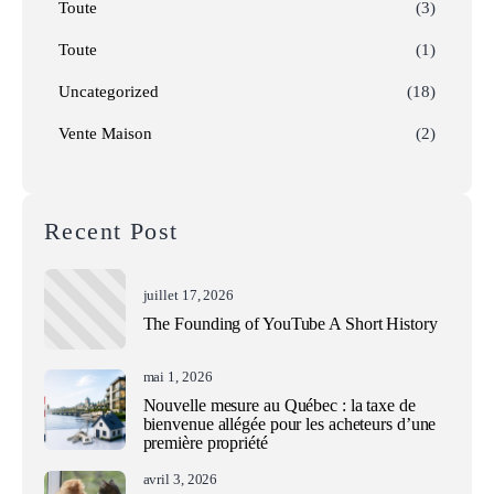
Toute
(3)
Toute
(1)
Uncategorized
(18)
Vente Maison
(2)
Recent Post
juillet 17, 2026
The Founding of YouTube A Short History
mai 1, 2026
Nouvelle mesure au Québec : la taxe de
bienvenue allégée pour les acheteurs d’une
première propriété
avril 3, 2026