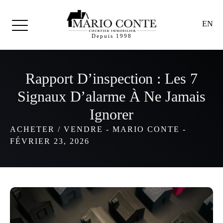
EN
Depuis 1998
Rapport D’inspection : Les 7
Signaux D’alarme À Ne Jamais
Ignorer
ACHETER / VENDRE
-
MARIO CONTE
-
FÉVRIER 23, 2026