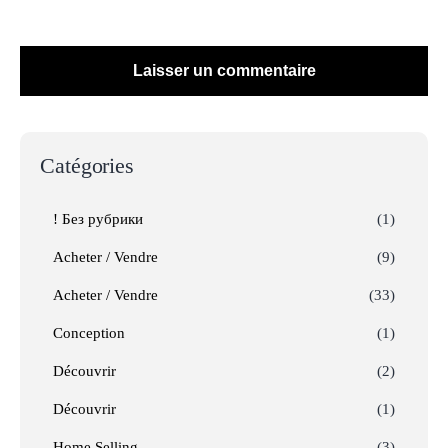
Catégories
! Без рубрики
(1)
Acheter / Vendre
(9)
Acheter / Vendre
(33)
Conception
(1)
Découvrir
(2)
Découvrir
(1)
Home Selling
(3)