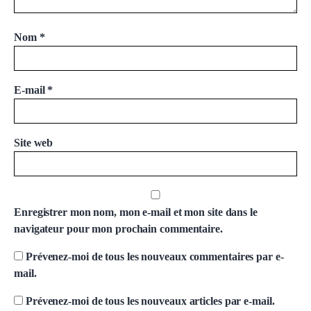
Nom
*
E-mail
*
Site web
Enregistrer mon nom, mon e-mail et mon site dans le
navigateur pour mon prochain commentaire.
Prévenez-moi de tous les nouveaux commentaires par e-
mail.
Prévenez-moi de tous les nouveaux articles par e-mail.