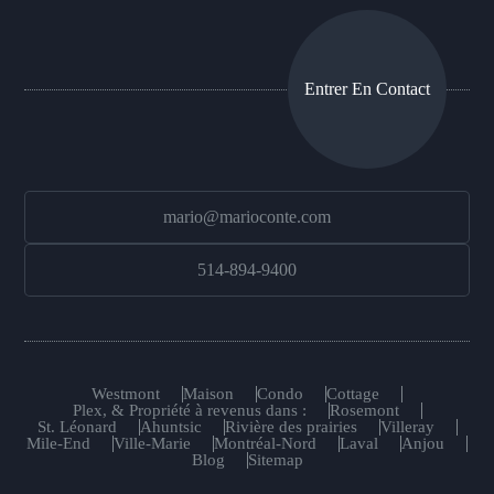
Entrer En Contact
mario@marioconte.com
514-894-9400
Westmont
Maison
Condo
Cottage
Plex, & Propriété à revenus dans :
Rosemont
St. Léonard
Ahuntsic
Rivière des prairies
Villeray
Mile-End
Ville-Marie
Montréal-Nord
Laval
Anjou
Blog
Sitemap