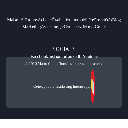
Maison
À Propos
Acheter
Évaluation immobilière
Propriétés
Blog
Marketing
Avis Google
Contactez Mario Conte
SOCIALS
Facebook
Instagram
LinkedIn
Youtube
© 2026 Mario Conte. Tous les droits sont réservés.
Conception et marketing Internet par