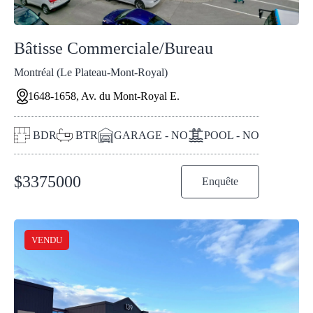
Bâtisse Commerciale/Bureau
Montréal (Le Plateau-Mont-Royal)
1648-1658, Av. du Mont-Royal E.
BDR
BTR
GARAGE - NO
POOL - NO
$
3375000
Enquête
VENDU