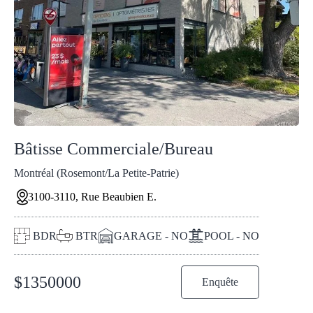
Bâtisse Commerciale/Bureau
Montréal (Rosemont/La Petite-Patrie)
3100-3110, Rue Beaubien E.
BDR
BTR
GARAGE - NO
POOL - NO
$
1350000
Enquête