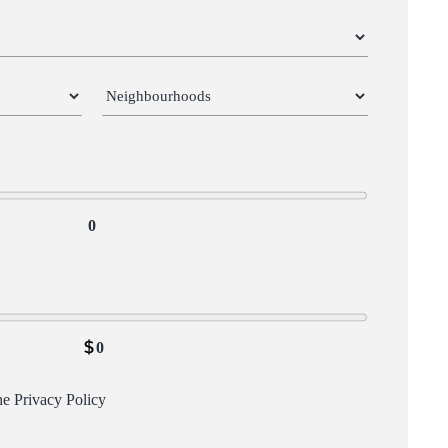
0
0
the
Privacy Policy