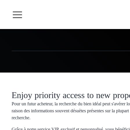
Enjoy priority access to new prope
Pour un futur acheteur, la recherche du bien idéal peut s'avérer 
raison des informations souvent désuètes présentes sur la plupart
recherche.
Grâce à notre service VIP, exclusif et personnalisé, vous bénéfici