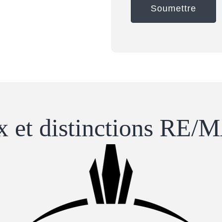
Soumettre
x ​​et distinctions RE