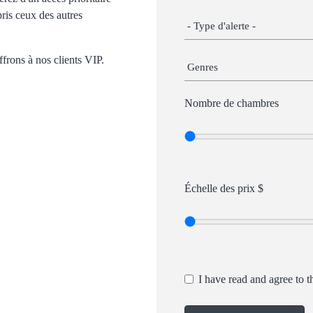
pris ceux des autres
frons à nos clients VIP.
Nombre de chambres
Échelle des prix $
I have read and agree to 