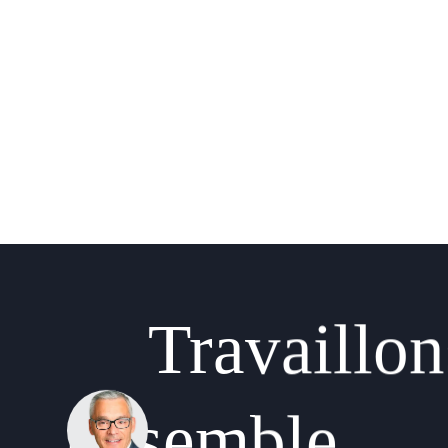
Travaillo
ensemble