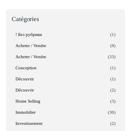
Catégories
! Без рубрики
(1)
Acheter / Vendre
(9)
Acheter / Vendre
(33)
Conception
(1)
Découvrir
(1)
Découvrir
(2)
Home Selling
(3)
Immobilier
(30)
Investissement
(2)