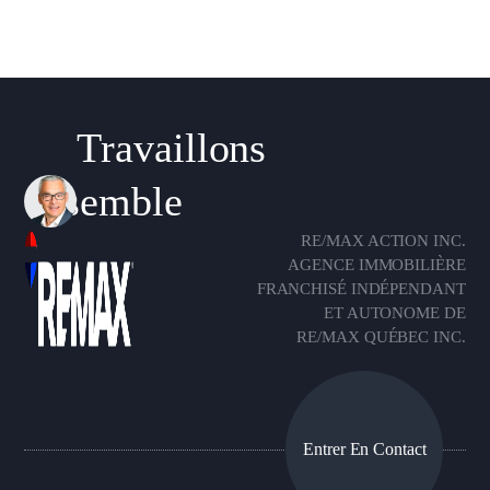
Travaillons
ensemble
RE/MAX ACTION INC.
AGENCE IMMOBILIÈRE
FRANCHISÉ INDÉPENDANT
ET AUTONOME DE
RE/MAX QUÉBEC INC.
Entrer En Contact