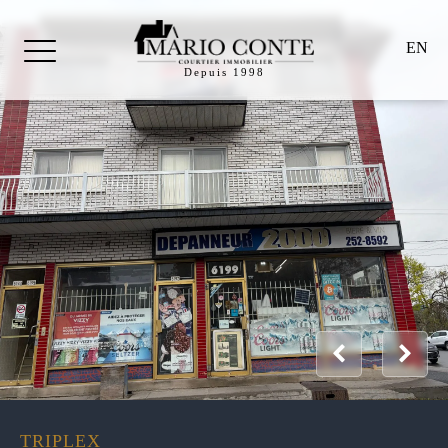
EN
Depuis 1998
TRIPLEX