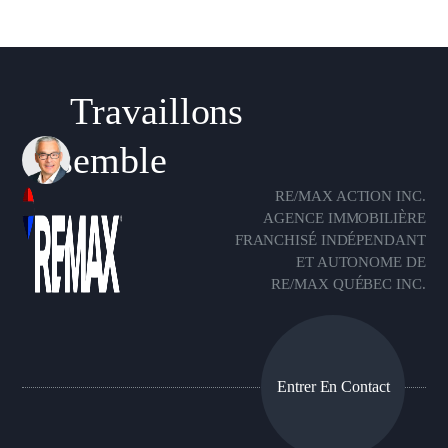
Travaillons
ensemble
RE/MAX ACTION INC.
AGENCE IMMOBILIÈRE
FRANCHISÉ INDÉPENDANT
ET AUTONOME DE
RE/MAX QUÉBEC INC.
Entrer En Contact