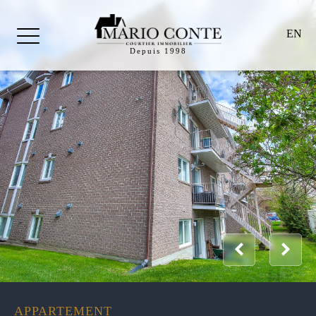
EN
Depuis 1998
APPARTEMENT