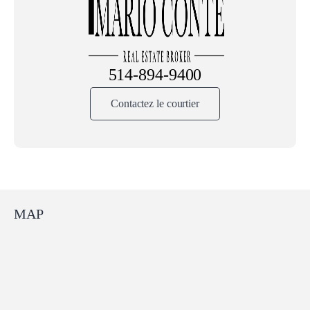
514-894-9400
Contactez le courtier
MAP