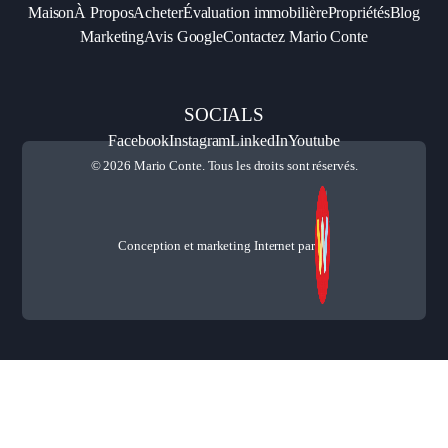
Maison
À Propos
Acheter
Évaluation immobilière
Propriétés
Blog
Marketing
Avis Google
Contactez Mario Conte
SOCIALS
Facebook
Instagram
LinkedIn
Youtube
© 2026 Mario Conte. Tous les droits sont réservés.
Conception et marketing Internet par