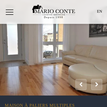
EN
Depuis 1998
MAISON À PALIERS MULTIPLES