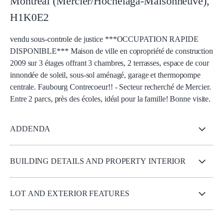
Montréal (Mercier/Hochelaga-Maisonneuve)
,
H1K0E2
vendu sous-controle de justice ***OCCUPATION RAPIDE
DISPONIBLE*** Maison de ville en copropriété de construction
2009 sur 3 étages offrant 3 chambres, 2 terrasses, espace de cour
innondée de soleil, sous-sol aménagé, garage et thermopompe
centrale. Faubourg Contrecoeur!! - Secteur recherché de Mercier.
Entre 2 parcs, près des écoles, idéal pour la famille! Bonne visite.
ADDENDA
BUILDING DETAILS AND PROPERTY INTERIOR
LOT AND EXTERIOR FEATURES