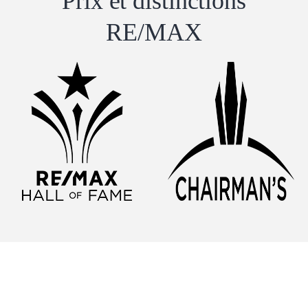
Prix ​​et distinctions
RE/MAX