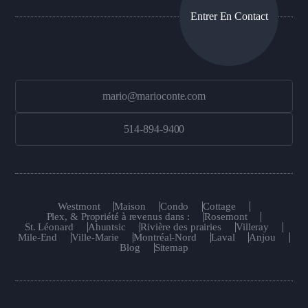
Entrer En Contact
mario@marioconte.com
514-894-9400
Westmont
Maison
Condo
Cottage
Plex, & Propriété à revenus dans :
Rosemont
St. Léonard
Ahuntsic
Rivière des prairies
Villeray
Mile-End
Ville-Marie
Montréal-Nord
Laval
Anjou
Blog
Sitemap