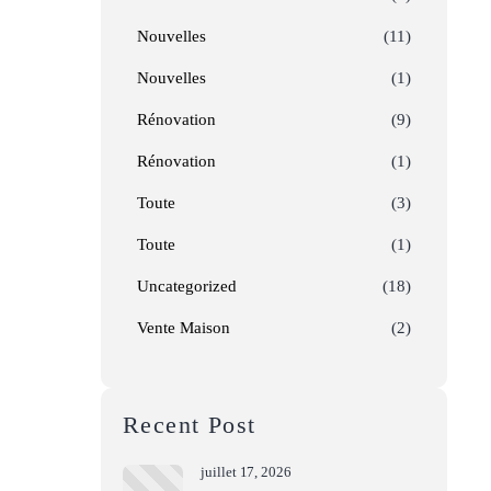
Nouvelles
(11)
Nouvelles
(1)
Rénovation
(9)
Rénovation
(1)
Toute
(3)
Toute
(1)
Uncategorized
(18)
Vente Maison
(2)
Recent Post
juillet 17, 2026