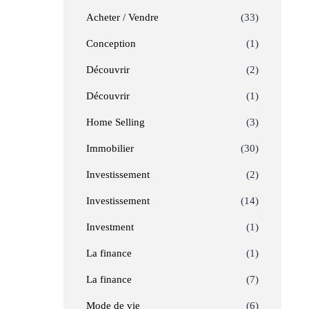
Acheter / Vendre
(33)
Conception
(1)
Découvrir
(2)
Découvrir
(1)
Home Selling
(3)
Immobilier
(30)
Investissement
(2)
Investissement
(14)
Investment
(1)
La finance
(1)
La finance
(7)
Mode de vie
(6)