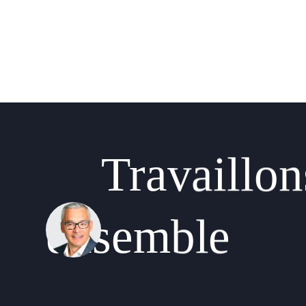
Travaillo
ensemble