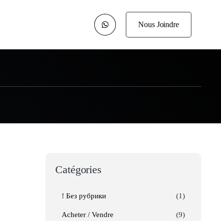
Nous Joindre
Catégories
! Без рубрики
(1)
Acheter / Vendre
(9)