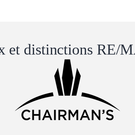
x ​​et distinctions RE