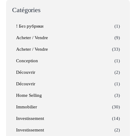
Catégories
! Без рубрики
(1)
Acheter / Vendre
(9)
Acheter / Vendre
(33)
Conception
(1)
Découvrir
(2)
Découvrir
(1)
Home Selling
(3)
Immobilier
(30)
Investissement
(14)
Investissement
(2)