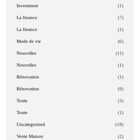
Investment
(1)
La finance
(7)
La finance
(1)
Mode de vie
(6)
Nouvelles
(11)
Nouvelles
(1)
Rénovation
(1)
Rénovation
(9)
Toute
(3)
Toute
(1)
Uncategorized
(18)
Vente Maison
(2)