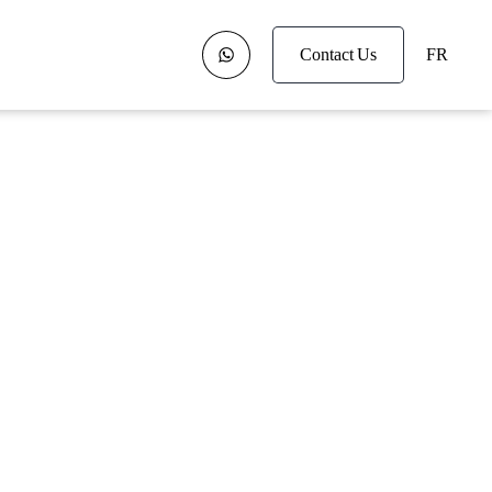
Contact Us
FR